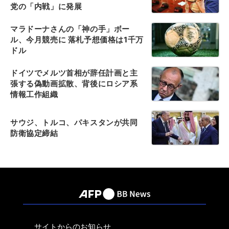
党の「内戦」に発展
マラドーナさんの「神の手」ボー
ル、今月競売に 落札予想価格は1千万
ドル
ドイツでメルツ首相が辞任計画と主
張する偽動画拡散、背後にロシア系
情報工作組織
サウジ、トルコ、パキスタンが共同
防衛協定締結
サイトからのお知らせ