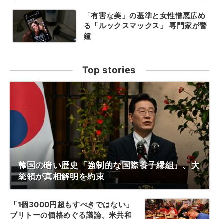
「有害な美」の基準と女性憎悪広め
る「ルックスマックス」 専門家が警
鐘
Top stories
韓国の暗い歴史「強制的な国際養子縁組」、大
統領が真相解明を約束
「1個3000円超もすべきではない」
ブリトーの価格めぐる議論、米共和