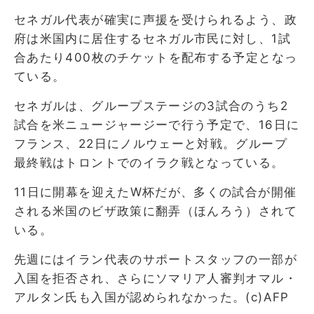
セネガル代表が確実に声援を受けられるよう、政
府は米国内に居住するセネガル市民に対し、1試
合あたり400枚のチケットを配布する予定となっ
ている。
セネガルは、グループステージの3試合のうち2
試合を米ニュージャージーで行う予定で、16日に
フランス、22日にノルウェーと対戦。グループ
最終戦はトロントでのイラク戦となっている。
11日に開幕を迎えたW杯だが、多くの試合が開催
される米国のビザ政策に翻弄（ほんろう）されて
いる。
先週にはイラン代表のサポートスタッフの一部が
入国を拒否され、さらにソマリア人審判オマル・
アルタン氏も入国が認められなかった。(c)AFP