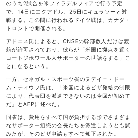
のうち2試合を米フィラデルフィアで行う予定
で、14日にエクアドル、25日にキュラソーと対
戦する。この間に行われるドイツ戦は、カナダ・
トロントで開催される。
アドニス氏によると、CNSEの幹部数人だけは渡
航が許可されており、彼らが「米国に拠点を置く
コートジボワール人サポーターの世話をする」こ
とになるという。
一方、セネガル・スポーツ省のヌデイェ・ドー
ム・ティウフ氏は、「米国によるビザ発給の制限
により、代表団を派遣できないのは今回が初めて
だ」とAFPに述べた。
同省は、費用をすべて国が負担する形でさまざま
なサポーター組織の会長たちを派遣しようとも試
みたが、そのビザ申請もすべて却下された。