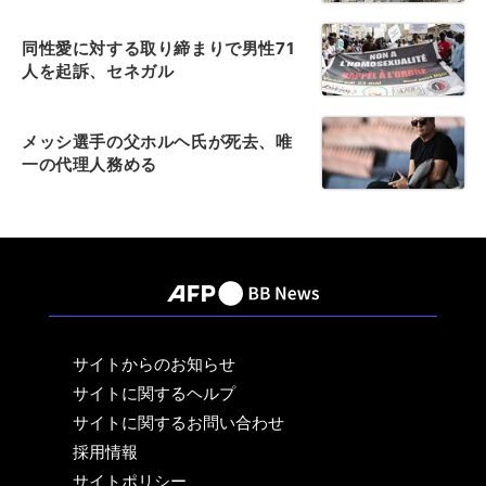
同性愛に対する取り締まりで男性71
人を起訴、セネガル
メッシ選手の父ホルヘ氏が死去、唯
一の代理人務める
サイトからのお知らせ
サイトに関するヘルプ
サイトに関するお問い合わせ
採用情報
サイトポリシー