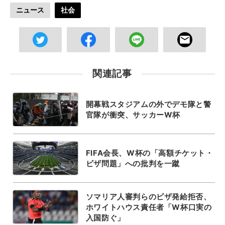
ニュース
社会
関連記事
開幕戦スタジアムの外でデモ隊と警
官隊が衝突、サッカーW杯
FIFA会長、W杯の「高額チケット・
ビザ問題」への批判を一蹴
ソマリア人審判らのビザ発給拒否、
ホワイトハウス責任者「W杯口実の
入国防ぐ」