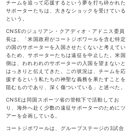
チームを追って応援するという夢を打ち砕かれた
サポーターたちは、大きなショックを受けている
という。
CNSEのジュリアン・クアディオ・アドニス委員
長は、「米国政府がコートジボワールを含む特定
の国のサポーターを入国させたくないと考えてい
るため、サポーターたちは遠征を中止した。米国
側は、われわれのサポーターの入国を望まないと
はっきりと伝えてきた。この状況は、チームを応
援するという私たちの神聖な義務を果たすことを
阻むものであり、深く傷ついている」と述べた。
CNSEは同国スポーツ省の管轄下で活動してお
り、海外へ赴く少数の遠征サポーターのためにツ
アーを企画している。
コートジボワールは、グループステージの3試合