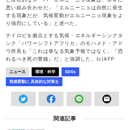
悪い組み合わせだ」「エルニーニョは自然に発生
する現象だが、気候変動がエルニーニョ現象をよ
り強烈にしている」と述べた。
ナイロビを拠点とする気候・エネルギーシンクタ
ンク「パワーシフトアフリカ」のモハメド・アド
ウ所長も「これは単なる気象予報ではなく、『恐
れるべき死の警鐘』だ」と強調した。(c)AFP
ニュース
環境・科学
SDGs
気候変動に 具体的な対策を
関連記事