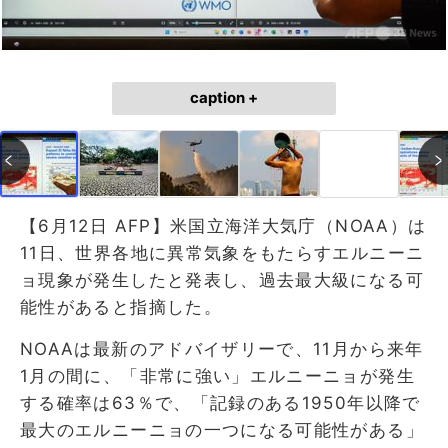
caption +
【6月12日 AFP】米国立海洋大気庁（NOAA）は
11日、世界各地に異常気象をもたらすエルニーニ
ョ現象が発生したと発表し、過去最大級になる可
能性があると指摘した。
NOAAは最新のアドバイザリーで、11月から来年
1月の間に、「非常に強い」エルニーニョが発生
する確率は63％で、「記録のある1950年以降で
最大のエルニーニョの一つになる可能性がある」