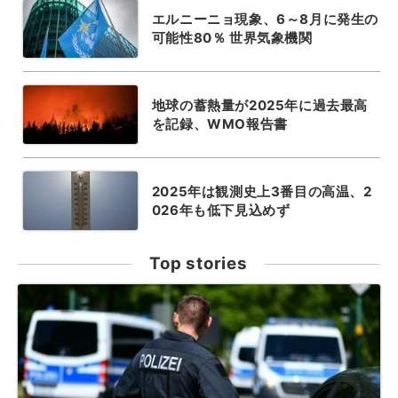
エルニーニョ現象、6～8月に発生の
可能性80％ 世界気象機関
地球の蓄熱量が2025年に過去最高
を記録、WMO報告書
2025年は観測史上3番目の高温、2
026年も低下見込めず
Top stories