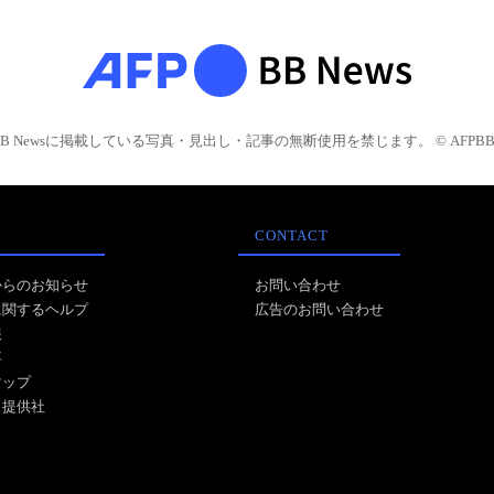
BB Newsに掲載している写真・見出し・記事の無断使用を禁じます。 © AFPBB 
CONTACT
からのお知らせ
お問い合わせ
に関するヘルプ
広告のお問い合わせ
報
事
マップ
ス提供社