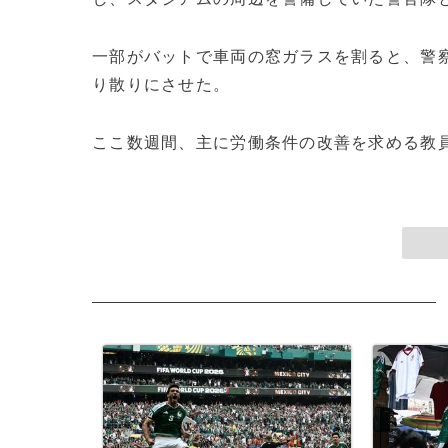
一部がバットで車両の窓ガラスを割ると、警
り散りにさせた。
ここ数週間、主に労働条件の改善を求める教員