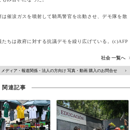
察は催涙ガスを噴射して騎馬警官を出動させ、デモ隊を散
たちは政府に対する抗議デモを繰り広げている。(c)AFP
社会 一覧へ
メディア・報道関係・法人の方向け 写真・動画 購入のお問合せ
>
関連記事