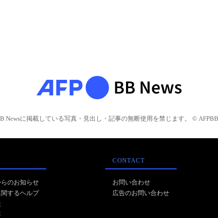
BB Newsに掲載している写真・見出し・記事の無断使用を禁じます。 © AFPBB 
CONTACT
からのお知らせ
お問い合わせ
に関するヘルプ
広告のお問い合わせ
報
事