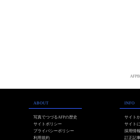
AFP
ABOUT
INFO
写真でつづるAFPの歴史
サイト
サイトポリシー
サイト
プライバシーポリシー
採用情
利用規約
訂正記