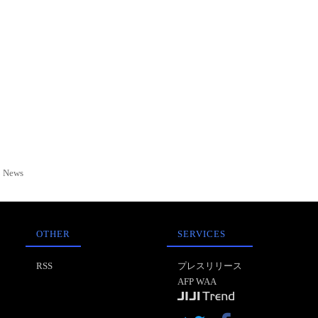
News
OTHER
SERVICES
RSS
プレスリリース
AFP WAA