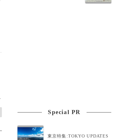
の
戦
>
Special PR
東京特集:TOKYO UPDATES