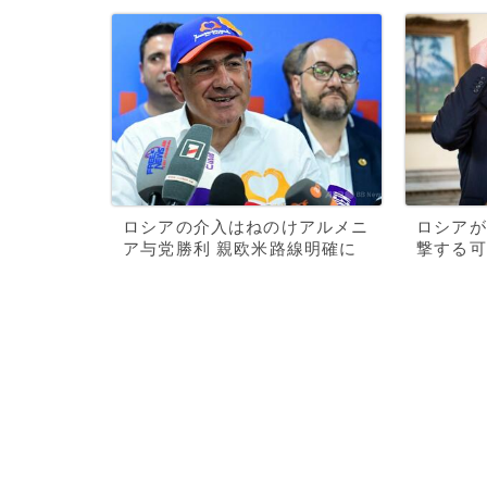
ロシアの介入はねのけアルメニ
ロシアが
ア与党勝利 親欧米路線明確に
撃する可