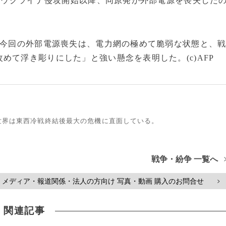
よるウクライナ侵攻開始以降、同原発が外部電源を喪失した
「今回の外部電源喪失は、電力網の極めて脆弱な状態と、
めて浮き彫りにした」と強い懸念を表明した。(c)AFP
世界は東西冷戦終結後最大の危機に直面している。
戦争・紛争 一覧へ
メディア・報道関係・法人の方向け 写真・動画 購入のお問合せ
>
関連記事