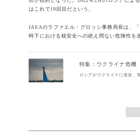
所が標的となった。2022年2月のロシアに
はこれで19回目だという。
IAEAのラファエル・グロッシ事務局長は、
時下における核安全への絶え間ない危険性を改
特集：ウクライナ危機
ロシアがウクライナに侵攻、