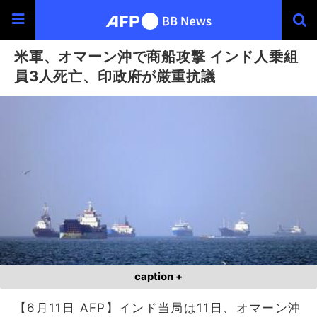
米軍、オマーン沖で商船攻撃 インド人乗組
員3人死亡、印政府が厳重抗議
caption +
【6月11日 AFP】インド当局は11日、オマーン沖