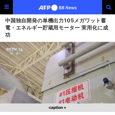
中国独自開発の単機出力105メガワット蓄
電・エネルギー貯蔵用モーター 実用化に成
功
caption +