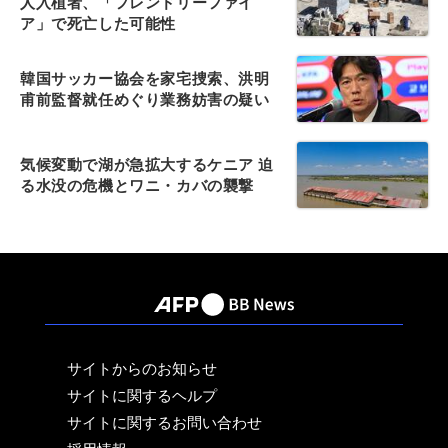
人入植者、「フレンドリーファイ
ア」で死亡した可能性
韓国サッカー協会を家宅捜索、洪明
甫前監督就任めぐり業務妨害の疑い
気候変動で湖が急拡大するケニア 迫
る水没の危機とワニ・カバの襲撃
サイトからのお知らせ
サイトに関するヘルプ
サイトに関するお問い合わせ