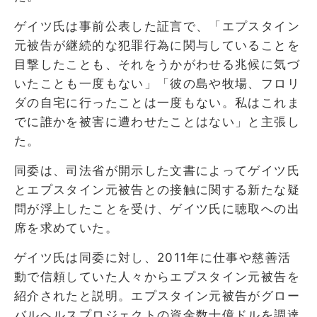
ゲイツ氏は事前公表した証言で、「エプスタイン
元被告が継続的な犯罪行為に関与していることを
目撃したことも、それをうかがわせる兆候に気づ
いたことも一度もない」「彼の島や牧場、フロリ
ダの自宅に行ったことは一度もない。私はこれま
でに誰かを被害に遭わせたことはない」と主張し
た。
同委は、司法省が開示した文書によってゲイツ氏
とエプスタイン元被告との接触に関する新たな疑
問が浮上したことを受け、ゲイツ氏に聴取への出
席を求めていた。
ゲイツ氏は同委に対し、2011年に仕事や慈善活
動で信頼していた人々からエプスタイン元被告を
紹介されたと説明。エプスタイン元被告がグロー
バルヘルスプロジェクトの資金数十億ドルを調達