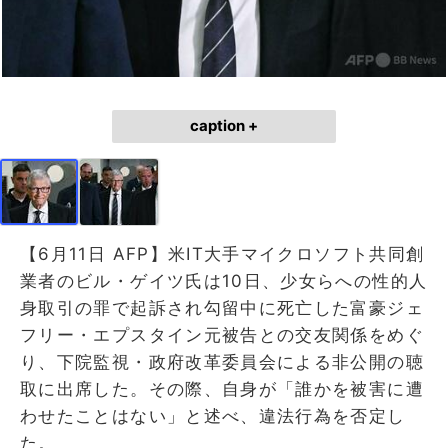
caption +
【6月11日 AFP】米IT大手マイクロソフト共同創
業者のビル・ゲイツ氏は10日、少女らへの性的人
身取引の罪で起訴され勾留中に死亡した富豪ジェ
フリー・エプスタイン元被告との交友関係をめぐ
り、下院監視・政府改革委員会による非公開の聴
取に出席した。その際、自身が「誰かを被害に遭
わせたことはない」と述べ、違法行為を否定し
た。