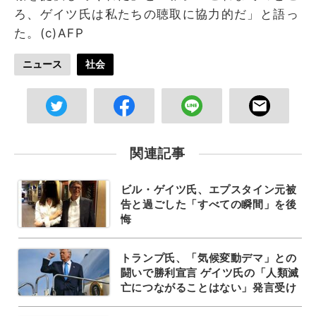
ろ、ゲイツ氏は私たちの聴取に協力的だ」と語っ
た。(c)AFP
ニュース
社会
関連記事
ビル・ゲイツ氏、エプスタイン元被
告と過ごした「すべての瞬間」を後
悔
トランプ氏、「気候変動デマ」との
闘いで勝利宣言 ゲイツ氏の「人類滅
亡につながることはない」発言受け