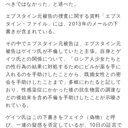
べきではなかった」と述べた。
エプスタイン元被告の捜査に関する資料「エプス
タイン・ファイル」には、2013年のメールの下
書きが含まれている。
その中でエプスタイン元被告は、エプスタイン元
被告はゲイツ氏が不倫していたと主張。自身とゲ
イツ氏との関係について、「ロシア人少女たちと
の性行為の結果に対処するためにビルが薬を手に
入れるのを手助けしたことから、既婚女性との密
会を手助けしたことまで」多岐にわたると記して
おり、性感染症にかかった後の抗生物質の調達な
どの後始末を含め不倫を手助けしたことが示唆さ
れている。
ゲイツ氏はこの下書きをフェイク（偽物）と呼
び、一連の疑惑を否定しているが、10日の証言で