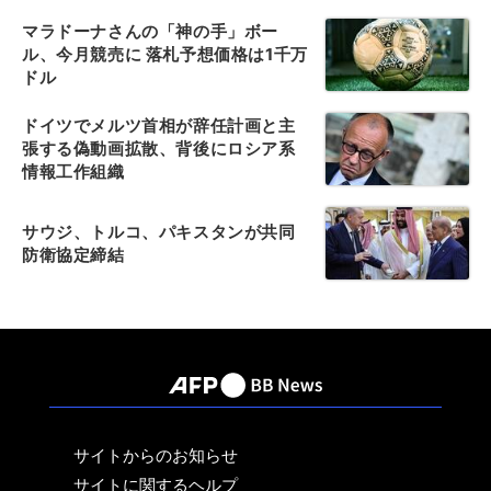
マラドーナさんの「神の手」ボー
ル、今月競売に 落札予想価格は1千万
ドル
ドイツでメルツ首相が辞任計画と主
張する偽動画拡散、背後にロシア系
情報工作組織
サウジ、トルコ、パキスタンが共同
防衛協定締結
サイトからのお知らせ
サイトに関するヘルプ