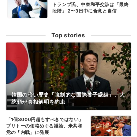
トランプ氏、中東和平交渉は「最終
段階」 2〜3日中に合意と自信
Top stories
韓国の暗い歴史「強制的な国際養子縁組」、大
統領が真相解明を約束
「1個3000円超もすべきではない」
ブリトーの価格めぐる議論、米共和
党の「内戦」に発展