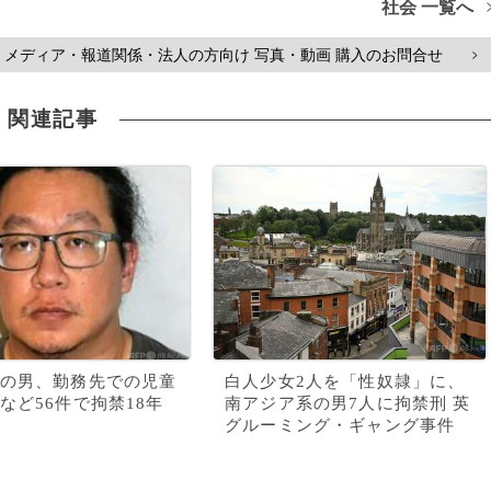
社会 一覧へ
メディア・報道関係・法人の方向け 写真・動画 購入のお問合せ
>
関連記事
の男、勤務先での児童
白人少女2人を「性奴隷」に、
など56件で拘禁18年
南アジア系の男7人に拘禁刑 英
グルーミング・ギャング事件