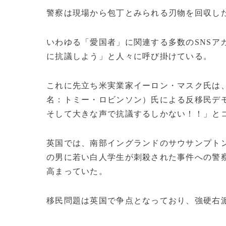
警察は現場から包丁とみられる刃物を回収し
いわゆる「愛国者」に関連する多数のSNSア
に抗議しよう」と人々に呼び掛けている。
これに先立ち米実業家イーロン・マスク氏は
名：トミー・ロビンソン）氏による反移民デ
そして大きな声で抗議するしかない！！」と
英国では、南部イングランドのサウサンプト
の男に若い白人学生が刺殺された事件への警
高まっていた。
移民問題は英国で争点となっており、強硬右派政