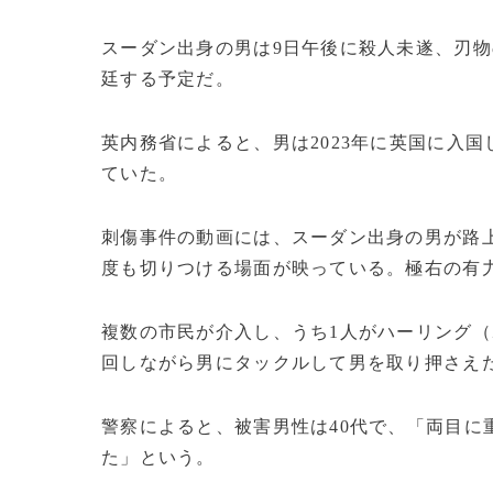
スーダン出身の男は9日午後に殺人未遂、刃物
廷する予定だ。
英内務省によると、男は2023年に英国に入国
ていた。
刺傷事件の動画には、スーダン出身の男が路
度も切りつける場面が映っている。極右の有
複数の市民が介入し、うち1人がハーリング
回しながら男にタックルして男を取り押さえ
警察によると、被害男性は40代で、「両目に
た」という。