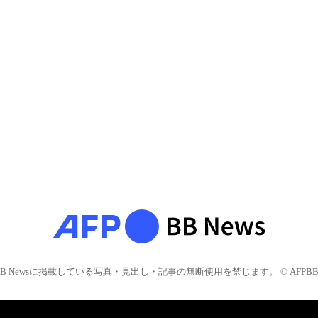
BB Newsに掲載している写真・見出し・記事の無断使用を禁じます。 © AFPBB 