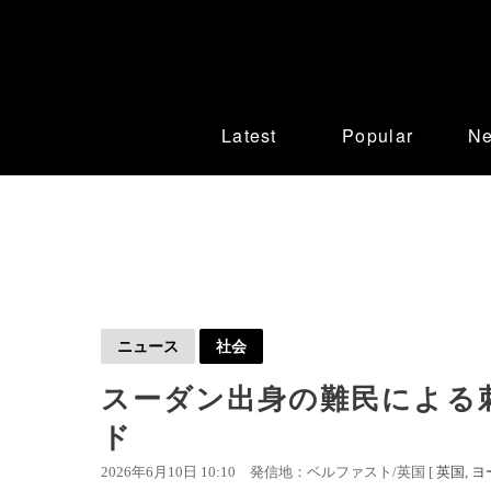
Latest
Popular
N
ニュース
社会
スーダン出身の難民による
ド
2026年6月10日 10:10
発信地：ベルファスト/英国 [
英国
ヨ