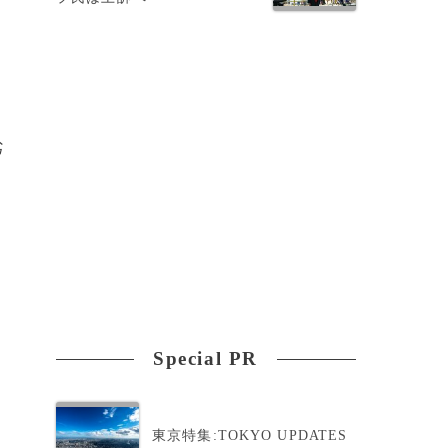
劣
Special PR
東京特集:TOKYO UPDATES