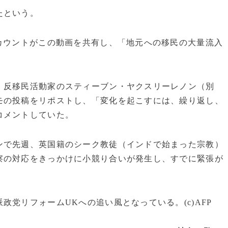
たという。
カウントがこの動画を共有し、「地元への移民の大量流入
、反移民活動家のスティーブン・ヤクスリーレノン（別
モの投稿をリポストし、「変化を起こすには、繰り返し、
コメントしていた。
ンで先週、英国籍のシーク教徒（インドで始まった宗教）
察の対応をきっかけに小競り合いが発生し、すでに緊張が
党リフォームUKへの追い風となっている。(c)AFP