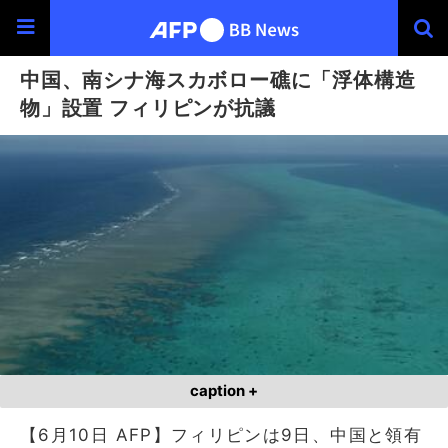
中国、南シナ海スカボロー礁に「浮体構造
物」設置 フィリピンが抗議
caption +
【6月10日 AFP】フィリピンは9日、中国と領有