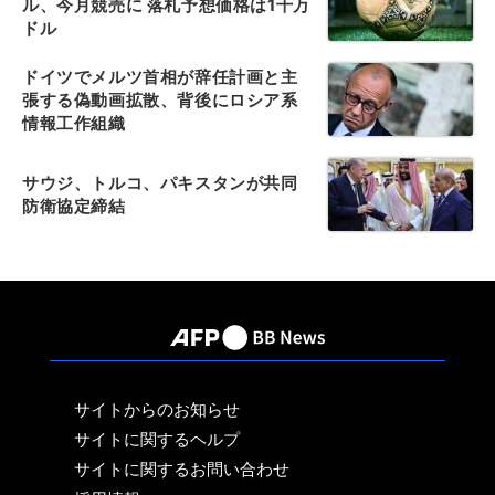
ル、今月競売に 落札予想価格は1千万
ドル
ドイツでメルツ首相が辞任計画と主
張する偽動画拡散、背後にロシア系
情報工作組織
サウジ、トルコ、パキスタンが共同
防衛協定締結
サイトからのお知らせ
サイトに関するヘルプ
サイトに関するお問い合わせ