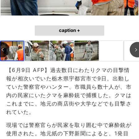
caption +
【6月9日 AFP】過去数日にわたりクマの目撃情
報が相次いでいた栃木県宇都宮市で9日、出動し
ていた警察官やハンター、市職員ら数十人が、市
内の民家にいたクマを麻酔銃で捕獲した。クマは
これまでに、地元の商店街や大学などでも目撃さ
れていた。
現場では警察官らが民家を取り囲む中で麻酔銃が
使用された。地元紙の下野新聞によると、1発目