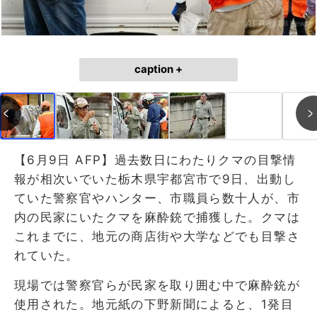
caption +
【6月9日 AFP】過去数日にわたりクマの目撃情
報が相次いでいた栃木県宇都宮市で9日、出動し
ていた警察官やハンター、市職員ら数十人が、市
内の民家にいたクマを麻酔銃で捕獲した。クマは
これまでに、地元の商店街や大学などでも目撃さ
れていた。
現場では警察官らが民家を取り囲む中で麻酔銃が
使用された。地元紙の下野新聞によると、1発目