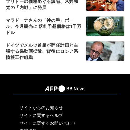
ブリトーの価格めぐる議論、米共和
党の「内戦」に発展
マラドーナさんの「神の手」ボー
ル、今月競売に 落札予想価格は1千万
ドル
ドイツでメルツ首相が辞任計画と主
張する偽動画拡散、背後にロシア系
情報工作組織
サイトからのお知らせ
サイトに関するヘルプ
サイトに関するお問い合わせ