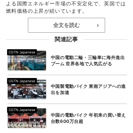
よる国際エネルギー市場の不安定化で、英国では
燃料価格の上昇が続いています。
全文を読む
>
関連記事
中国の電動二輪・三輪車に海外進出
ブーム 世界各地で人気広がる
中国製電動バイク 東南アジアへの進
出を加速
中国の電動バイク 年初来の買い替え
台数600万台超