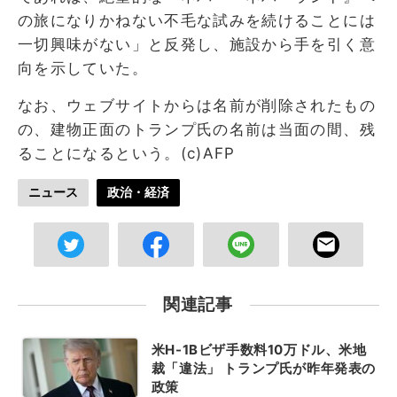
の旅になりかねない不毛な試みを続けることには
一切興味がない」と反発し、施設から手を引く意
向を示していた。
なお、ウェブサイトからは名前が削除されたもの
の、建物正面のトランプ氏の名前は当面の間、残
ることになるという。(c)AFP
ニュース
政治・経済
関連記事
米H-1Bビザ手数料10万ドル、米地
裁「違法」 トランプ氏が昨年発表の
政策