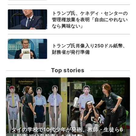
トランプ氏、ケネディ・センターの
管理権放棄を表明「自由にやれない
なら興味ない」
トランプ氏肖像入り250ドル紙幣、
財務省が発行準備
Top stories
タイの学校で10代少年が発砲、教師・生徒ら6