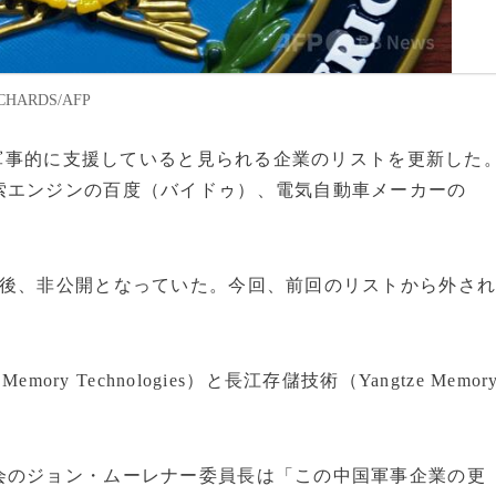
HARDS/AFP
国を軍事的に支援していると見られる企業のリストを更新した
索エンジンの百度（バイドゥ）、電気自動車メーカーの
の後、非公開となっていた。今回、前回のリストから外さ
ry Technologies）と長江存儲技術（Yangtze Memor
会のジョン・ムーレナー委員長は「この中国軍事企業の更