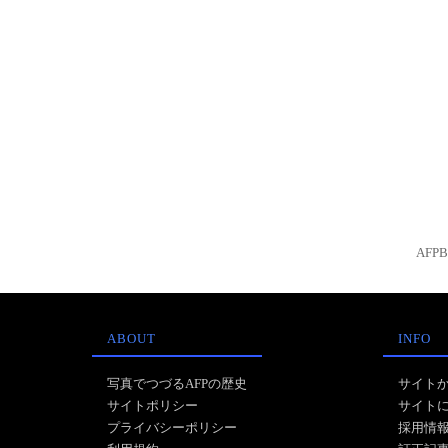
AFP
ABOUT
INFO
写真でつづるAFPの歴史
サイト
サイトポリシー
サイト
プライバシーポリシー
採用情