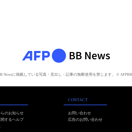
BB Newsに掲載している写真・見出し・記事の無断使用を禁じます。 © AFPBB 
CONTACT
からのお知らせ
お問い合わせ
に関するヘルプ
広告のお問い合わせ
報