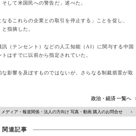
、そして米国民への警告だ」述べた。
となるこれらの企業との取引を停止する」ことを促し、
」と指摘した。
騰訊（テンセント）などの人工知能（AI）に関与する中国
ントはすでに以前から指定されていた。
的な影響を及ぼすものではないが、さらなる制裁措置が取
政治・経済 一覧へ
メディア・報道関係・法人の方向け 写真・動画 購入のお問合せ
>
関連記事