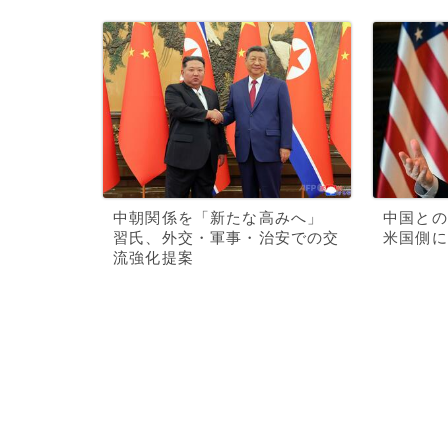
中朝関係を「新たな高みへ」
中国との
習氏、外交・軍事・治安での交
米国側に
流強化提案