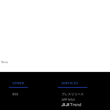
News
OTHER
SERVICES
RSS
プレスリリース
AFP WAA