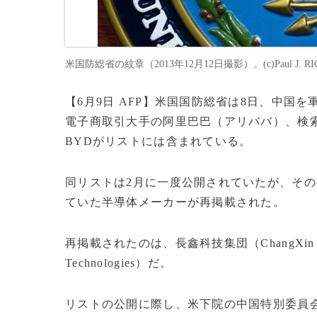
米国防総省の紋章（2013年12月12日撮影）。(c)Paul J. RIC
【6月9日 AFP】米国国防総省は8日、中
電子商取引大手の阿里巴巴（アリババ）、検
BYDがリストには含まれている。
同リストは2月に一度公開されていたが、そ
ていた半導体メーカーが再掲載された。
再掲載されたのは、長鑫科技集団（ChangXin Memo
Technologies）だ。
リストの公開に際し、米下院の中国特別委員