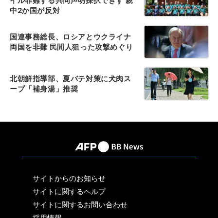
イル非難する共同声明採択できず 親
中2か国が反対
国連事務総長、ロシアとウクライナ
両国を非難 民間人狙った攻撃めぐり
北朝鮮指導部、夏バテ対策に犬肉ス
ープ「補身湯」推奨
サイトからのお知らせ
サイトに関するヘルプ
サイトに関するお問い合わせ
採用情報