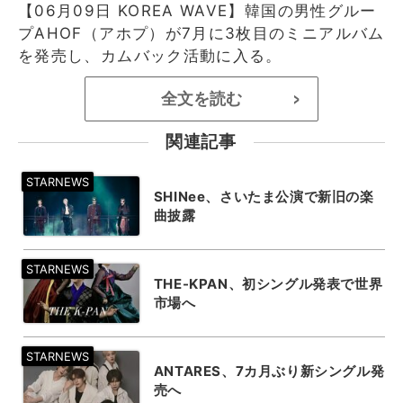
【06月09日 KOREA WAVE】韓国の男性グルー
プAHOF（アホプ）が7月に3枚目のミニアルバム
を発売し、カムバック活動に入る。
全文を読む
>
関連記事
SHINee、さいたま公演で新旧の楽
曲披露
THE-KPAN、初シングル発表で世界
市場へ
ANTARES、7カ月ぶり新シングル発
売へ