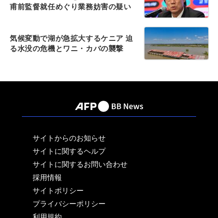
甫前監督就任めぐり業務妨害の疑い
気候変動で湖が急拡大するケニア 迫
る水没の危機とワニ・カバの襲撃
サイトからのお知らせ
サイトに関するヘルプ
サイトに関するお問い合わせ
採用情報
サイトポリシー
プライバシーポリシー
利用規約