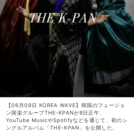
【06月09日 KOREA WAVE】韓国のフュージョ
ン国楽グループTHE-KPANが8日正午、
YouTube MusicやSpotifyなどを通じて、初のシ
ングルアルバム「THE-KPAN」を公開した。