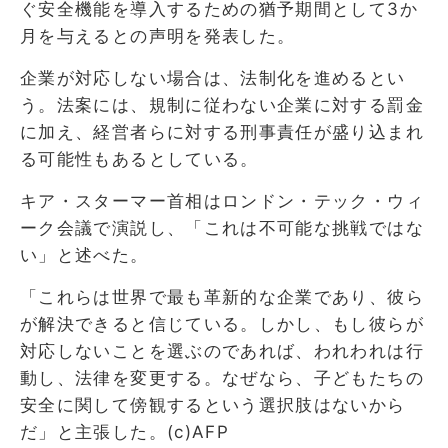
ぐ安全機能を導入するための猶予期間として3か
月を与えるとの声明を発表した。
企業が対応しない場合は、法制化を進めるとい
う。法案には、規制に従わない企業に対する罰金
に加え、経営者らに対する刑事責任が盛り込まれ
る可能性もあるとしている。
キア・スターマー首相はロンドン・テック・ウィ
ーク会議で演説し、「これは不可能な挑戦ではな
い」と述べた。
「これらは世界で最も革新的な企業であり、彼ら
が解決できると信じている。しかし、もし彼らが
対応しないことを選ぶのであれば、われわれは行
動し、法律を変更する。なぜなら、子どもたちの
安全に関して傍観するという選択肢はないから
だ」と主張した。(c)AFP