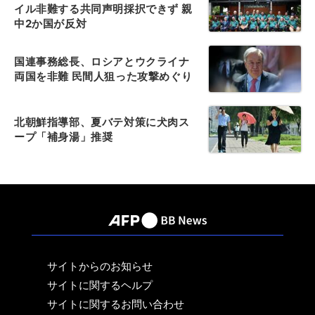
イル非難する共同声明採択できず 親
中2か国が反対
国連事務総長、ロシアとウクライナ
両国を非難 民間人狙った攻撃めぐり
北朝鮮指導部、夏バテ対策に犬肉ス
ープ「補身湯」推奨
サイトからのお知らせ
サイトに関するヘルプ
サイトに関するお問い合わせ