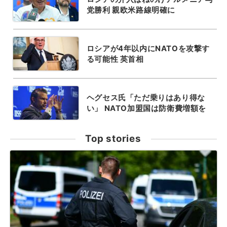
党勝利 親欧米路線明確に
ロシアが4年以内にNATOを攻撃す
る可能性 英首相
ヘグセス氏「ただ乗りはあり得な
い」 NATO加盟国は防衛費増額を
Top stories