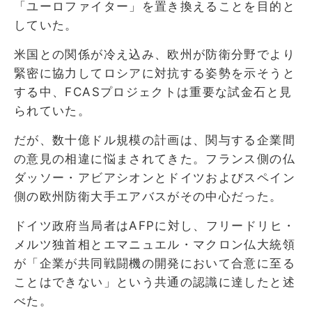
「ユーロファイター」を置き換えることを目的と
していた。
米国との関係が冷え込み、欧州が防衛分野でより
緊密に協力してロシアに対抗する姿勢を示そうと
する中、FCASプロジェクトは重要な試金石と見
られていた。
だが、数十億ドル規模の計画は、関与する企業間
の意見の相違に悩まされてきた。フランス側の仏
ダッソー・アビアシオンとドイツおよびスペイン
側の欧州防衛大手エアバスがその中心だった。
ドイツ政府当局者はAFPに対し、フリードリヒ・
メルツ独首相とエマニュエル・マクロン仏大統領
が「企業が共同戦闘機の開発において合意に至る
ことはできない」という共通の認識に達したと述
べた。