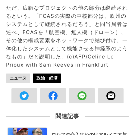
ただ、広範なプロジェクトの他の部分は継続され
るという。「FCASの実際の中核部分は、欧州の
システムとして継続されるだろう」と同当局者は
述べ、FCASを「航空機、無人機（ドローン）、
その他の構成要素をネットワークで結び付け、一
体化したシステムとして機能させる神経系のよう
なもの」だと説明した。(c)AFP/Celine Le
Prioux with Sam Reeves in Frankfurt
ニュース
政治・経済
関連記事
ロシアの介入はねのけアルメニア与