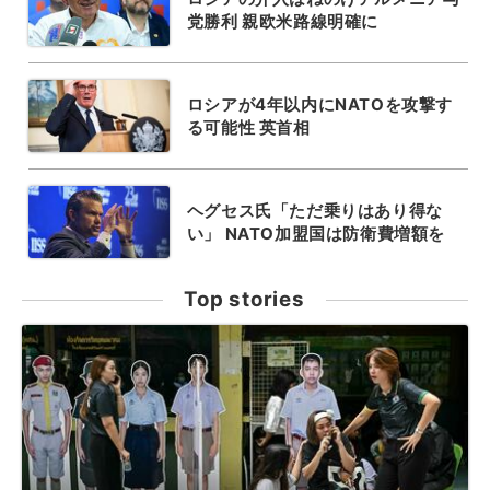
党勝利 親欧米路線明確に
ロシアが4年以内にNATOを攻撃す
る可能性 英首相
ヘグセス氏「ただ乗りはあり得な
い」 NATO加盟国は防衛費増額を
Top stories