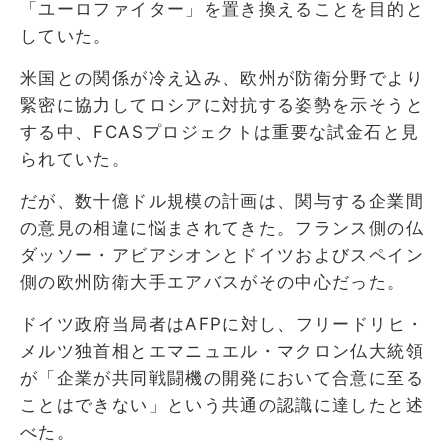
「ユーロファイター」を置き換えることを目的と
していた。
米国との関係が冷え込み、欧州が防衛分野でより
緊密に協力してロシアに対抗する姿勢を示そうと
する中、FCASプロジェクトは重要な試金石と見
られていた。
だが、数十億ドル規模の計画は、関与する企業間
の意見の相違に悩まされてきた。フランス側の仏
ダッソー・アビアシオンとドイツおよびスペイン
側の欧州防衛大手エアバスがその中心だった。
ドイツ政府当局者はAFPに対し、フリードリヒ・
メルツ独首相とエマニュエル・マクロン仏大統領
が「企業が共同戦闘機の開発において合意に至る
ことはできない」という共通の認識に達したと述
べた。