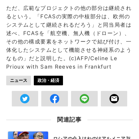
ただ、広範なプロジェクトの他の部分は継続され
るという。「FCASの実際の中核部分は、欧州の
システムとして継続されるだろう」と同当局者は
述べ、FCASを「航空機、無人機（ドローン）、
その他の構成要素をネットワークで結び付け、一
体化したシステムとして機能させる神経系のよう
なもの」だと説明した。(c)AFP/Celine Le
Prioux with Sam Reeves in Frankfurt
ニュース
政治・経済
関連記事
ロシアの介入はねのけアルメニア与