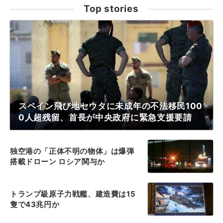
Top stories
スペイン飛び地セウタに未成年の不法移民100
0人超残留、首長が中央政府に緊急支援要請
独空港の「正体不明の物体」は爆弾
搭載ドローン ロシア関与か
トランプ級原子力戦艦、建造費は15
隻で43兆円か