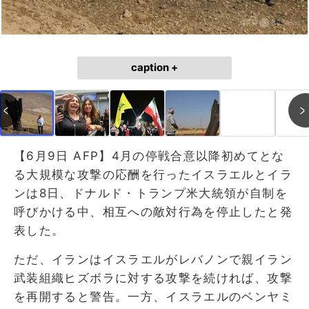
caption +
【6月9日 AFP】4月の停戦合意以降初めてとな
る大規模な攻撃の応酬を行ったイスラエルとイラ
ンは8日、ドナルド・トランプ米大統領が自制を
呼びかける中、相互への敵対行為を停止したと発
表した。
ただ、イランはイスラエルがレバノンで親イラン
武装組織ヒズボラに対する攻撃を続ければ、攻撃
を​再開すると警告。一方、イスラエルのベンヤミ