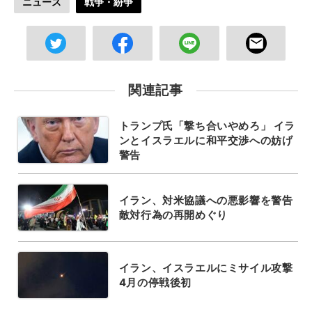
ニュース
戦争・紛争
関連記事
トランプ氏「撃ち合いやめろ」 イラ
ンとイスラエルに和平交渉への妨げ
警告
イラン、対米協議への悪影響を警告
敵対行為の再開めぐり
イラン、イスラエルにミサイル攻撃
4月の停戦後初