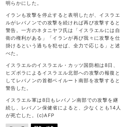
明らかにした。
イランも攻撃を停止すると表明したが、イスラエ
ルがレバノンでの攻撃を続ければ再び攻撃すると
警告。一方のネタニヤフ氏は「イスラエルには自
衛の権利がある」「イランが再び我々に攻撃を仕
掛けるという過ちを犯せば、全力で応じる」と述
べた。
イスラエルのイスラエル・カッツ国防相は8日、
ヒズボラによるイスラエル北部への攻撃の報復と
してレバノンの首都ベイルート南部を攻撃すると
警告した。
イスラエル軍は8日もレバノン南部での攻撃を継
続し、レバノン保健省によると、少なくとも14人
が死亡した。(c)AFP