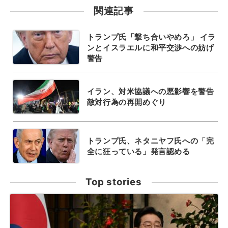
関連記事
トランプ氏「撃ち合いやめろ」 イラ
ンとイスラエルに和平交渉への妨げ
警告
イラン、対米協議への悪影響を警告
敵対行為の再開めぐり
トランプ氏、ネタニヤフ氏への「完
全に狂っている」発言認める
Top stories