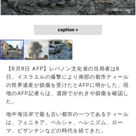
caption +
【6月9日 AFP】レバノン文化省の当局者は8
日、イスラエルの爆撃により南部の都市ティール
の世界遺産が損傷を受けたとAFPに明かした。現
地のAFP記者らは、遺跡でがれきや損傷を確認し
た。
地中海沿岸で最も古い都市の一つであるティール
は、フェニキア、ペルシャ、ヘレニズム、ロー
マ、ビザンチンなどの時代を経てきた。