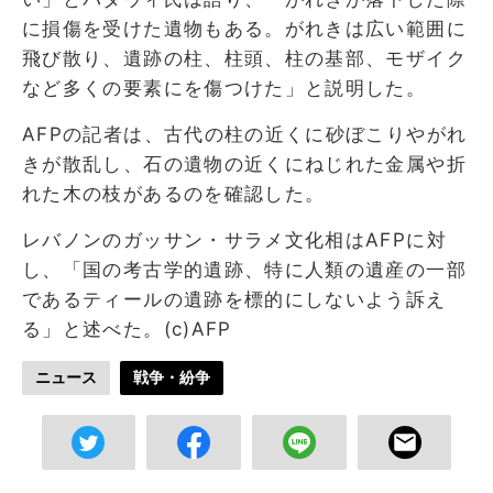
に損傷を受けた遺物もある。がれきは広い範囲に
飛び散り、遺跡の柱、柱頭、柱の基部、モザイク
など多くの要素にを傷つけた」と説明した。
AFPの記者は、古代の柱の近くに砂ぼこりやがれ
きが散乱し、石の遺物の近くにねじれた金属や折
れた木の枝があるのを確認した。
レバノンのガッサン・サラメ文化相はAFPに対
し、「国の考古学的遺跡、特に人類の遺産の一部
であるティールの遺跡を標的にしないよう訴え
る」と述べた。(c)AFP
ニュース
戦争・紛争