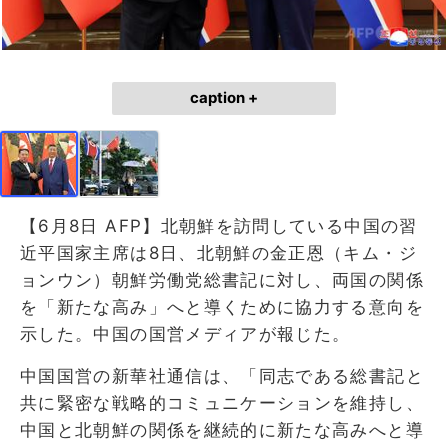
caption +
【6月8日 AFP】北朝鮮を訪問している中国の習
近平国家主席は8日、北朝鮮の金正恩（キム・ジ
ョンウン）朝鮮労働党総書記に対し、両国の関係
を「新たな高み」へと導くために協力する意向を
示した。中国の国営メディアが報じた。
中国国営の新華社通信は、「同志である総書記と
共に緊密な戦略的コミュニケーションを維持し、
中国と北朝鮮の関係を継続的に新たな高みへと導