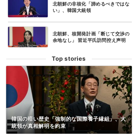
北朝鮮の非核化「諦めるべきではな
い」、韓国大統領
北朝鮮、核開発計画「断じて交渉の
余地なし」 習近平氏訪問控え声明
Top stories
韓国の暗い歴史「強制的な国際養子縁組」、大
統領が真相解明を約束