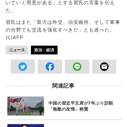
いていく用意がある」とする習氏の言葉を伝え
た。
習氏はまた「双方は外交、治安維持、そして軍事
の分野でも交流を強化すべきだ」とも述べた。
(c)AFP
ニュース
政治・経済
関連記事
中国の習近平主席が7年ぶり訪朝
「無敵の友情」称賛