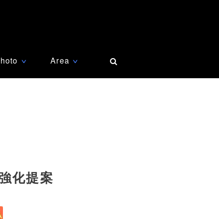
hoto
Area
∨
∨
強化提案