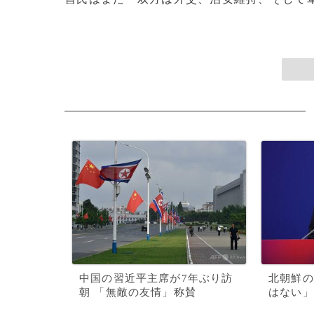
中国の習近平主席が7年ぶり訪
北朝鮮の
朝 「無敵の友情」称賛
はない」