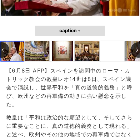
caption +
【6月8日 AFP】スペインを訪問中のローマ・カ
トリック教会の教皇レオ14世は8日、スペイン議
会で演説し、世界平和を「真の道徳的義務」と呼
び、欧州などの再軍備の動きに強い懸念を示し
た。
教皇は「平和は政治的な願望として、そしてさら
に重要なことに、真の道徳的義務として現れる」
と述べ、欧州やその他の地域での再軍備ではなく