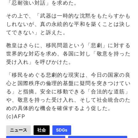
「忍耐強い対話」を求めた。
その上で、「武器は一時的な沈黙をもたらすかも
しれないが、真の永続的な平和を築くことは決し
てできない」と訴えた。
教皇はさらに、移民問題という「悲劇」に対する
世界的な対応を求め、各国に対し「敬意を持った
受け入れ」を呼びかけた。
「移民をめぐる悲劇的な現実は、今日の国家の良
心と国際秩序の倫理的基盤に疑問を突きつけてい
る」と指摘。安全に移動できる「合法的な道筋」
や、敬意を持った受け入れ、そして社会統合のた
めの具体的な機会を確保するよう促した。
(c)AFP
ニュース
社会
SDGs