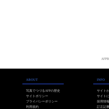
AFP
ABOUT
INFO
写真でつづるAFPの歴史
サイト
サイトポリシー
サイト
プライバシーポリシー
採用情
利用規約
訂正記