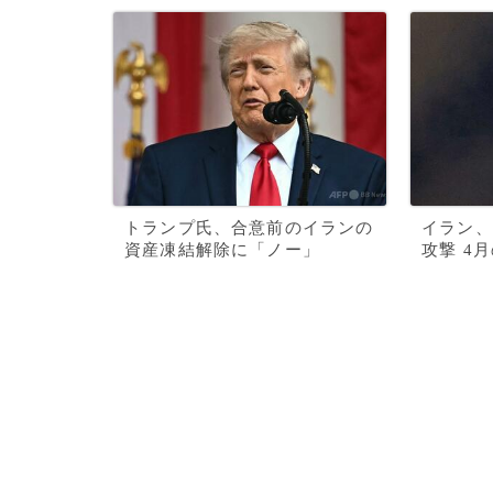
トランプ氏、合意前のイランの
イラン、
資産凍結解除に「ノー」
攻撃 4