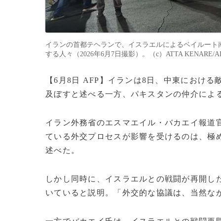
イランの首都テヘランで、イスラエルによるベイルート
する人々（2026年6月7日撮影）。（c）ATTA KENARE/A
【6月8日 AFP】イランは8日、中東にお
及ぼすと述べる一方、パキスタンの仲介によ
イラン外務省のエスマエイル・バカエイ報道
ている外交プロセスが影響を受けるのは、極
述べた。
しかし同時に、イスラエルとの戦闘が再開し
いていると説明。「外交的な協議は、当然な