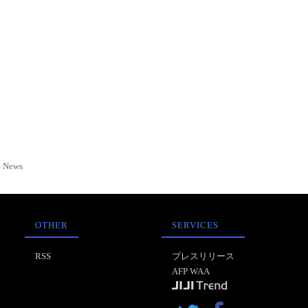
News
OTHER
SERVICES
RSS
プレスリリース
AFP WAA