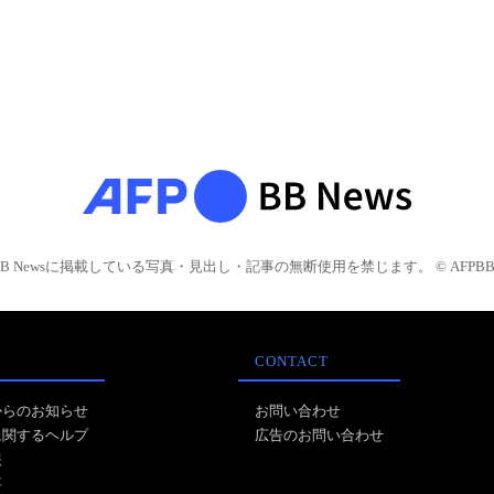
BB Newsに掲載している写真・見出し・記事の無断使用を禁じます。 © AFPBB 
CONTACT
からのお知らせ
お問い合わせ
に関するヘルプ
広告のお問い合わせ
報
事