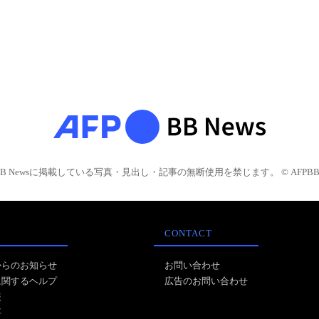
BB Newsに掲載している写真・見出し・記事の無断使用を禁じます。 © AFPBB 
CONTACT
からのお知らせ
お問い合わせ
に関するヘルプ
広告のお問い合わせ
報
事