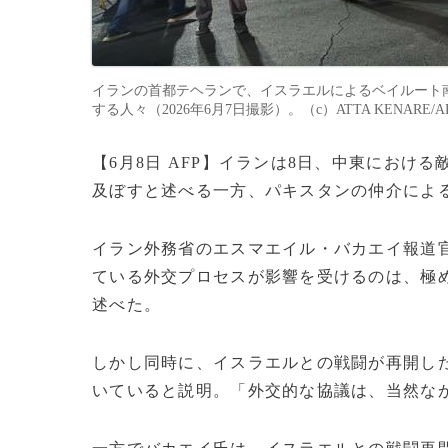
イランの首都テヘランで、イスラエルによるベイルート
する人々（2026年6月7日撮影）。（c）ATTA KENARE/A
【6月8日 AFP】イランは8日、中東にお
及ぼすと述べる一方、パキスタンの仲介によ
イラン外務省のエスマエイル・バカエイ報道
ている外交プロセスが影響を受けるのは、極
述べた。
しかし同時に、イスラエルとの戦闘が再開し
いていると説明。「外交的な協議は、当然な