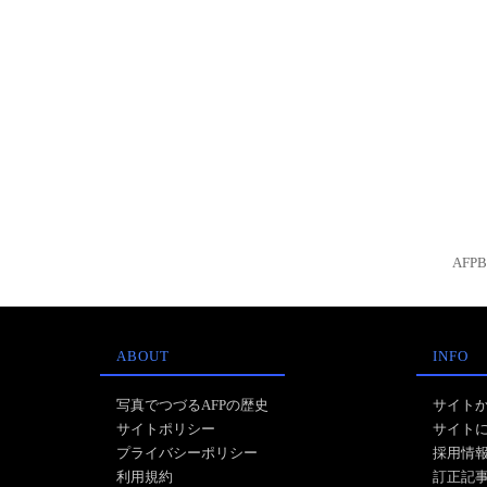
AFP
ABOUT
INFO
写真でつづるAFPの歴史
サイト
サイトポリシー
サイト
プライバシーポリシー
採用情
利用規約
訂正記