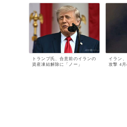
トランプ氏、合意前のイランの
イラン、
資産凍結解除に「ノー」
攻撃 4