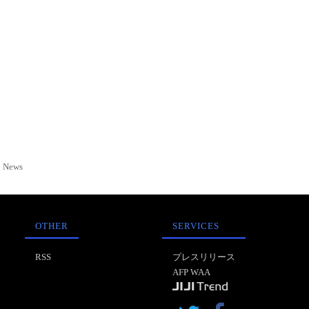
News
OTHER
SERVICES
RSS
プレスリリース
AFP WAA