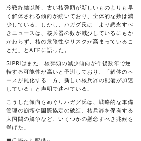
冷戦終結以降、古い核弾頭が新しいものよりも早
く解体される傾向が続いており、全体的な数は減
少している。しかし、ハガグ氏は「より懸念すべ
きニュースは、核兵器の数が減少しているにもか
かわらず、核の危険性やリスクが高まっているこ
とだ」とAFPに語った。
SIPRIはまた、核弾頭の減少傾向が今後数年で逆
転する可能性が高いと予測しており、「解体のペ
ースが鈍化する一方、新しい核兵器の配備が加速
している」と声明で述べている。
こうした傾向をめぐりハガグ氏は、戦略的な軍備
管理の崩壊や国際協定の破綻、核兵器を保有する
大国間の競争など、いくつかの懸念すべき兆候を
挙げた。
■保管から配備へ