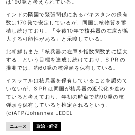
は190発と考えられている。
インドの隣国で緊張関係にあるパキスタンの保有
数は170発で安定しているが、同国は核物質を蓄
積し続けており、「今後10年で核兵器の在庫が拡
大する可能性がある」と示唆している。
北朝鮮もまた「核兵器の在庫を指数関数的に拡大
する」という目標を達成し続けており、SIPRIの
推測では、約60発の核弾頭を保有している。
イスラエルは核兵器を保有していることを認めて
いないが、SIPRIは同国が核兵器の近代化を進め
ていると考えており、年初の時点で約90発の核
弾頭を保有していると推定されるという。
(c)AFP/Johannes LEDEL
ニュース
政治・経済