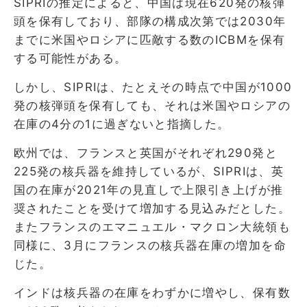
SIPRIの推定によると、中国は現在620発の核弾
頭を保有しており、部隊の構成次第では2030年
までに米国やロシアに匹敵する数のICBMを保有
する可能性がある。
しかし、SIPRIは、たとえその時点で中国が1000
発の核弾頭を保有しても、それは米国やロシアの
在庫の4分の1に過ぎないと指摘した。
欧州では、フランスと英国がそれぞれ290発と
225発の核兵器を維持しているが、SIPRIは、英
国の在庫が2021年の見直しで上限引き上げが推
奨されたことを受けて増加する見込みだとした。
またフランスのエマニュエル・マクロン大統領も
同様に、3月にフランスの核兵器在庫の増加を命
じた。
インドは核兵器の在庫をわずかに増やし、保有数