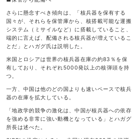
さらに懸念すべき傾向は、「核兵器を保有する
国々が、それらを保管庫から、核搭載可能な運搬
システム（ミサイルなど）に搭載していること、
端的に言えば、配備される核兵器が増えているこ
とだ」とハガグ氏は説明した。
米国とロシアは世界の核兵器在庫の約83％を保
有しており、それぞれ5000発以上の核弾頭を持
つ。
一方、中国は他のどの国よりも速いペースで核兵
器の在庫を拡大している。
「地政学的競争の激化は、中国が核兵器への依存
を強める非常に強い動機となっている」とハガグ
所長は述べた。