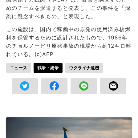
めのチームを派遣すると発表し、この事件を「深
刻に懸念すべきもの」と表現した。
この施設は、国内で稼働中の原発の使用済み核燃
料を保管するために設計されたもので、1986年
のチョルノービリ原発事故の現場から約12キロ離
れている。(c)AFP
ニュース
戦争・紛争
ウクライナ危機