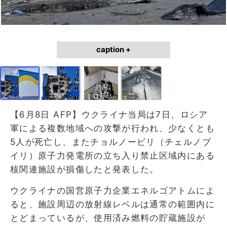
caption +
【6月8日 AFP】ウクライナ当局は7日、ロシア
軍による複数地域への攻撃が行われ、少なくとも
5人が死亡し、またチョルノービリ（チェルノブ
イリ）原子力発電所の立ち入り禁止区域内にある
核関連施設が損傷したと発表した。
ウクライナの国営原子力企業エネルゴアトムによ
ると、施設周辺の放射線レベルは通常の範囲内に
とどまっているが、使用済み燃料の貯蔵施設が