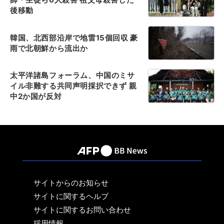
後移動
韓国、北西部沿岸で地雷15個回収 豪
雨で北朝鮮から流出か
太平洋諸島フォーラム、中国のミサ
イル非難する共同声明採択できず 親
中2か国が反対
サイトからのお知らせ
サイトに関するヘルプ
サイトに関するお問い合わせ
採用情報