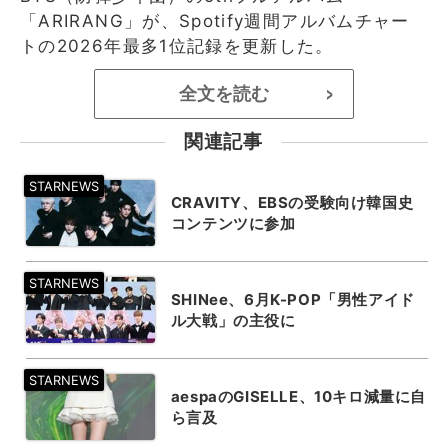
「ARIRANG」が、Spotify週間アルバムチャー
トの2026年最多1位記録を更新した。
全文を読む
>
関連記事
CRAVITY、EBSの受験向け韓国史
コンテンツに参加
SHINee、6月K-POP「男性アイド
ル大戦」の主役に
aespaのGISELLE、10キロ減量に自
ら言及