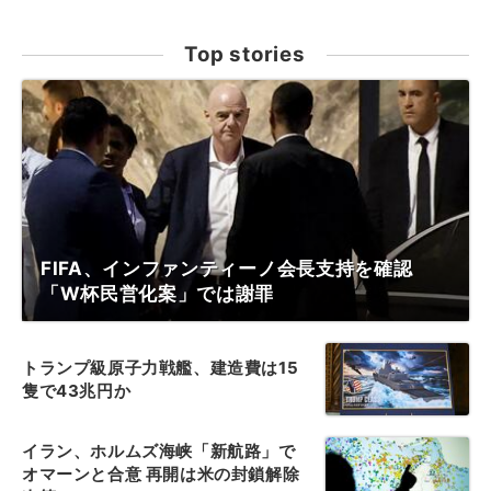
Top stories
FIFA、インファンティーノ会長支持を確認
「W杯民営化案」では謝罪
トランプ級原子力戦艦、建造費は15
隻で43兆円か
イラン、ホルムズ海峡「新航路」で
オマーンと合意 再開は米の封鎖解除