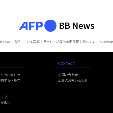
BB Newsに掲載している写真・見出し・記事の無断使用を禁じます。 © AFPBB 
CONTACT
からのお知らせ
お問い合わせ
に関するヘルプ
広告のお問い合わせ
報
事
マップ
ス提供社