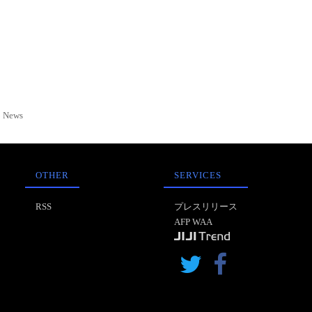
News
OTHER
SERVICES
RSS
プレスリリース
AFP WAA