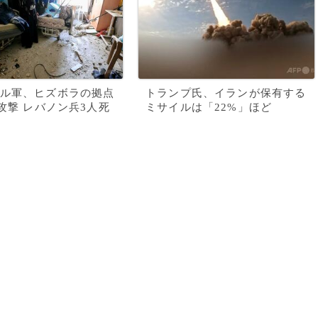
ル軍、ヒズボラの拠点
トランプ氏、イランが保有する
所攻撃 レバノン兵3人死
ミサイルは「22%」ほど