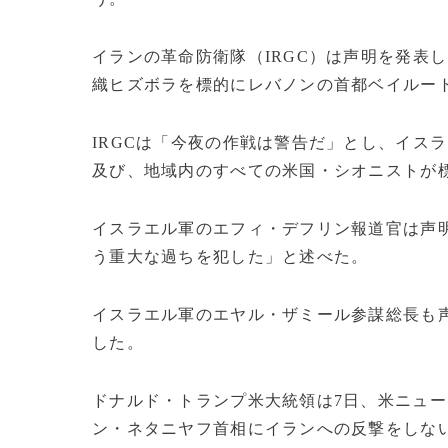
イランの革命防衛隊（IRGC）は声明を発表
織ヒズボラを標的にレバノンの首都ベイルー
IRGCは「今夜の作戦は警告だ」とし、イス
及び、地域内のすべての米国・シオニストが
イスラエル軍のエフィ・デフリン報道官は声
う重大な過ちを犯した」と述べた。
イスラエル軍のエヤル・ザミール参謀総長も
した。
ドナルド・トランプ米大統領は7日、米ニュ
ン・ネタニヤフ首相にイランへの反撃をしな