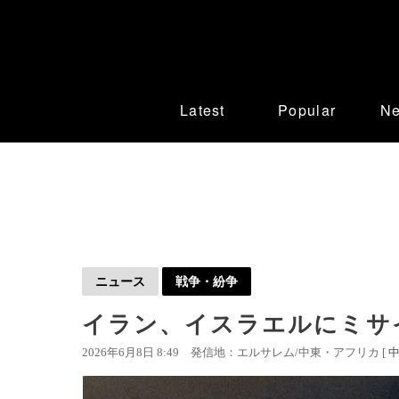
Latest
Popular
N
ニュース
戦争・紛争
イラン、イスラエルにミサイ
2026年6月8日 8:49
発信地：エルサレム/中東・アフリカ [