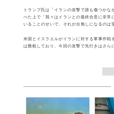
トランプ氏は「イランの攻撃で誰も傷つかな
べた上で「我々はイランとの最終合意に非常
いることのせいで、それが台無しになるのは
米国とイスラエルがイランに対する軍事作戦を
は難航しており、今回の攻撃で先行きはさらに不