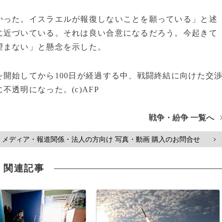
かった。イスラエルが報復しないことを願っている」と述
に近づいている。それは良い合意になるだろう。今起きて
望まない」と懸念を示した。
開始してから100日が経過する中、戦闘終結に向けた交
透明になった。(c)AFP
戦争・紛争 一覧へ
メディア・報道関係・法人の方向け 写真・動画 購入のお問合せ
>
関連記事