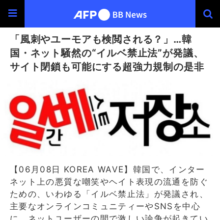
「風刺やユーモアも検閲される？」…韓
国・ネット騒然の“イルベ禁止法”が発議、
サイト閉鎖も可能にする超強力規制の是非
【06月08日 KOREA WAVE】韓国で、インター
ネット上の悪質な嘲笑やヘイト表現の流通を防ぐ
ための、いわゆる「イルベ禁止法」が発議され、
主要なオンラインコミュニティーやSNSを中心
に、ネットユーザーの間で激しい論争が起きてい