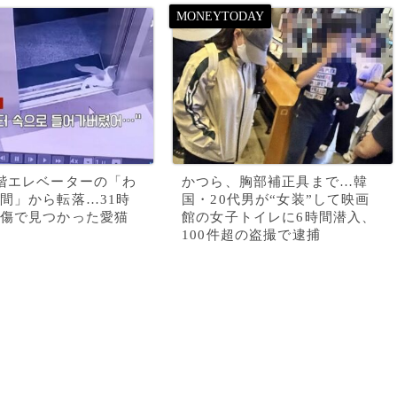
階エレベーターの「わ
かつら、胸部補正具まで…韓
間」から転落…31時
国・20代男が“女装”して映画
傷で見つかった愛猫
館の女子トイレに6時間潜入、
100件超の盗撮で逮捕