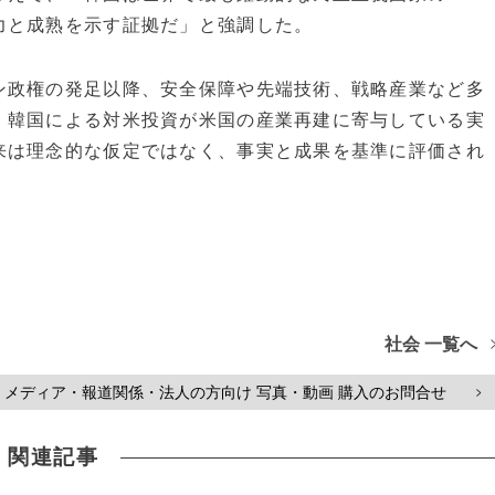
力と成熟を示す証拠だ」と強調した。
ン政権の発足以降、安全保障や先端技術、戦略産業など多
。韓国による対米投資が米国の産業再建に寄与している実
来は理念的な仮定ではなく、事実と成果を基準に評価され
社会 一覧へ
メディア・報道関係・法人の方向け 写真・動画 購入のお問合せ
>
関連記事