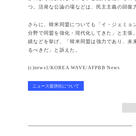
つ。活発な公論の場などは、民主主義の回復
さらに、韓米同盟についても「イ・ジェミョ
分野で同盟を強化・現代化してきた」と主張
績などを挙げ、「韓米同盟は強力であり、未
るべきだ」と訴えた。
(c)news1/KOREA WAVE/AFPBB News
ニュース提供社について