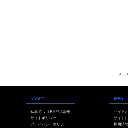
AFP
ABOUT
INFO
写真でつづるAFPの歴史
サイト
サイトポリシー
サイト
プライバシーポリシー
採用情