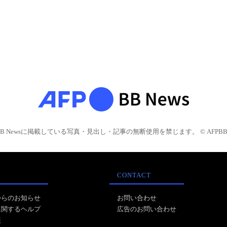
BB Newsに掲載している写真・見出し・記事の無断使用を禁じます。 © AFPBB 
CONTACT
からのお知らせ
お問い合わせ
に関するヘルプ
広告のお問い合わせ
報