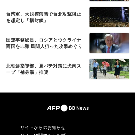
台湾軍、大規模演習で台北攻撃阻止
を想定し「橋封鎖」
国連事務総長、ロシアとウクライナ
両国を非難 民間人狙った攻撃めぐり
北朝鮮指導部、夏バテ対策に犬肉ス
ープ「補身湯」推奨
サイトからのお知らせ