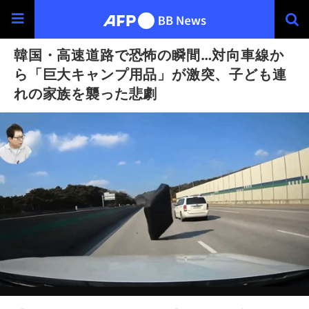
韓国・高速道路で恐怖の瞬間…対向車線か
ら「巨大キャンプ用品」が激突、子ども連
れの家族を襲った悲劇