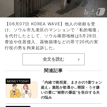
【06月07日 KOREA WAVE】他人の依頼を受
け、ソウル市九老区のマンションで「私的報復」
を代行したとして、ソウル南部地検は5月29日、
脅迫や住居侵入、器物損壊などの罪で20代の実
行役の男を拘束起訴した。
全文を読む
>
関連記事
「内緒で株投資、まさかの1億ウォン
超え」激怒か歓喜か…韓国・うそ嫌
いの妻に“秘密の爆益”を告白する夫
の悩み