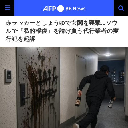
赤ラッカーとしょうゆで玄関を襲撃…ソウ
ルで「私的報復」を請け負う代行業者の実
行犯を起訴