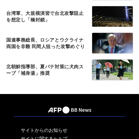
台湾軍、大規模演習で台北攻撃阻止
を想定し「橋封鎖」
国連事務総長、ロシアとウクライナ
両国を非難 民間人狙った攻撃めぐり
北朝鮮指導部、夏バテ対策に犬肉ス
ープ「補身湯」推奨
サイトからのお知らせ
サイトに関するヘルプ