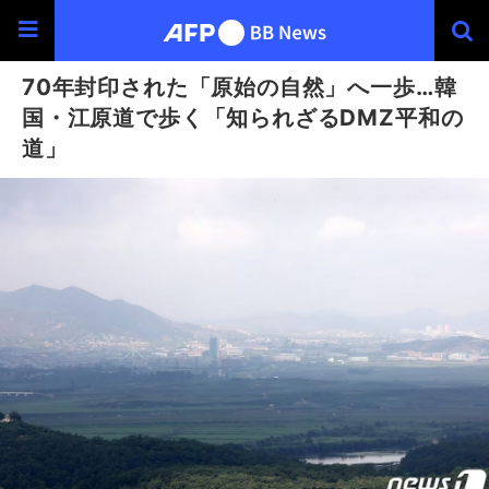
70年封印された「原始の自然」へ一歩…韓
国・江原道で歩く「知られざるDMZ平和の
道」