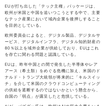
EUが打ち出した「テック主権」パッケージは、
欧州が米国と中国を追いつこうとする中で、主要
なテック産業において域内企業を後押しすること
を目的としている。
欧州委員会によると、デジタル製品、デジタルサ
ービス、デジタルインフラ、デジタル知的財産の
80％以上を域外企業が供給しており、EUはこれ
を存亡に関わる問題と認識している。
EUは、昨年中国との間で発生した半導体やレア
アース（希土類）をめぐる危機に加え、米国のド
ナルド・トランプ大統領が将来的に「キルスイッ
チ」を介して米国のクラウドコンピューティング
の供給を遮断するのではないかという懸念から、
自国の「弱点」が露呈したと危惧している。