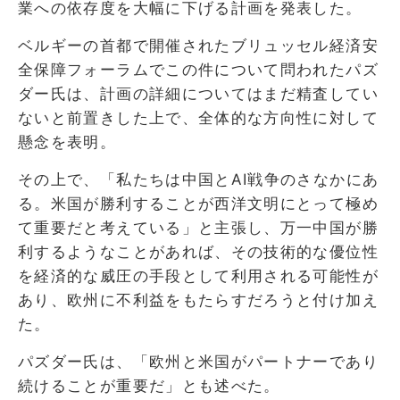
業への依存度を大幅に下げる計画を発表した。
ベルギーの首都で開催されたブリュッセル経済安
全保障フォーラムでこの件について問われたパズ
ダー氏は、計画の詳細についてはまだ精査してい
ないと前置きした上で、全体的な方向性に対して
懸念を表明。
その上で、「私たちは中国とAI戦争のさなかにあ
る。米国が勝利することが西洋文明にとって極め
て重要だと考えている」と主張し、万一中国が勝
利するようなことがあれば、その技術的な優位性
を経済的な威圧の手段として利用される可能性が
あり、欧州に不利益をもたらすだろうと付け加え
た。
パズダー氏は、「欧州と米国がパートナーであり
続けることが重要だ」とも述べた。