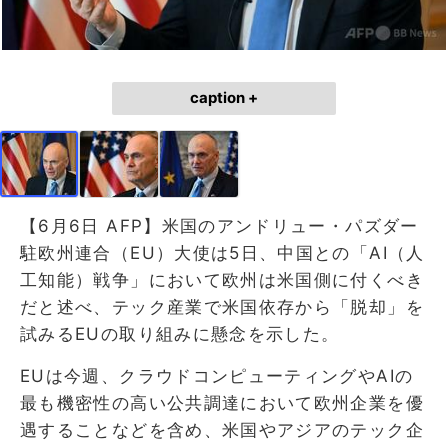
caption +
【6月6日 AFP】米国のアンドリュー・パズダー
駐欧州連合（EU）大使は5日、中国との「AI（人
工知能）戦争」において欧州は米国側に付くべき
だと述べ、テック産業で米国依存から「脱却」を
試みるEUの取り組みに懸念を示した。
EUは今週、クラウドコンピューティングやAIの
最も機密性の高い公共調達において欧州企業を優
遇することなどを含め、米国やアジアのテック企