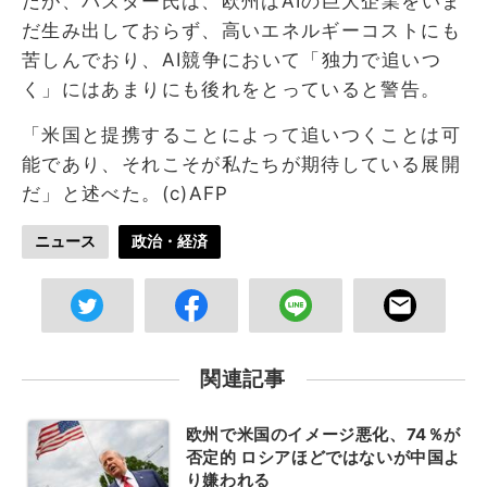
だが、パズダー氏は、欧州はAIの巨大企業をいま
だ生み出しておらず、高いエネルギーコストにも
苦しんでおり、AI競争において「独力で追いつ
く」にはあまりにも後れをとっていると警告。
「米国と提携することによって追いつくことは可
能であり、それこそが私たちが期待している展開
だ」と述べた。(c)AFP
ニュース
政治・経済
関連記事
欧州で米国のイメージ悪化、74％が
否定的 ロシアほどではないが中国よ
り嫌われる