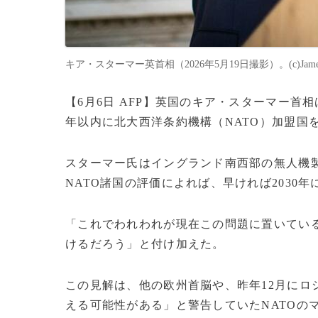
キア・スターマー英首相（2026年5月19日撮影）。(c)James Ma
【6月6日 AFP】英国のキア・スターマー首
年以内に北大西洋条約機構（NATO）加盟国
スターマー氏はイングランド南西部の無人機
NATO諸国の評価によれば、早ければ2030
「これでわれわれが現在この問題に置いてい
けるだろう」と付け加えた。
この見解は、他の欧州首脳や、昨年12月にロ
える可能性がある」と警告していたNATOの