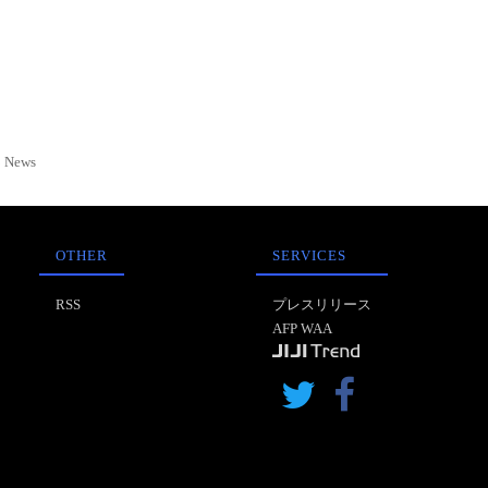
News
OTHER
SERVICES
RSS
プレスリリース
AFP WAA