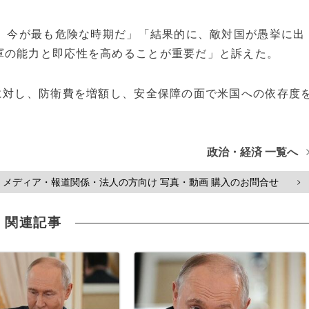
で、今が最も危険な時期だ」「結果的に、敵対国が愚挙に出
軍の能力と即応性を高めることが重要だ」と訴えた。
に対し、防衛費を増額し、安全保障の面で米国への依存度
政治・経済 一覧へ
メディア・報道関係・法人の方向け 写真・動画 購入のお問合せ
>
関連記事