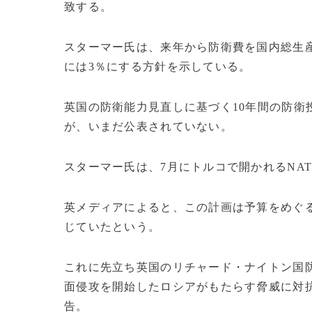
致する。
スターマー氏は、来年から防衛費を国内総生産
には3％にする方針を示している。
英国の防衛能力見直しに基づく10年間の防衛
が、いまだ公表されていない。
スターマー氏は、7月にトルコで開かれるNA
英メディアによると、この計画は予算をめぐ
じていたという。
これに先立ち英国のリチャード・ナイトン国防
面侵攻を開始したロシアがもたらす脅威に対
告。