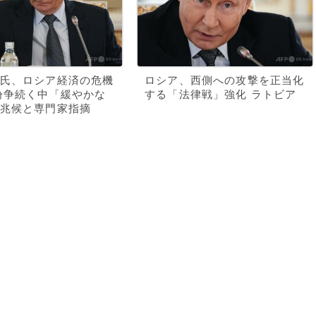
氏、ロシア経済の危機
ロシア、西側への攻撃を正当化
紛争続く中「緩やかな
する「法律戦」強化 ラトビア
兆候と専門家指摘