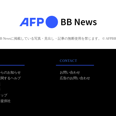
BB Newsに掲載している写真・見出し・記事の無断使用を禁じます。 © AFPBB 
CONTACT
からのお知らせ
お問い合わせ
に関するヘルプ
広告のお問い合わせ
報
事
マップ
ス提供社