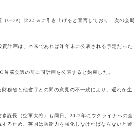
（GDP）比2.5％に引き上げると宣言しており、次の会期
投資計画は、本来であれば昨年末に公表される予定だった
TO首脳会議の前に同計画を公表すると約束した。
る財務省と他省庁との間の意見の不一致により、遅れが生
参謀長（空軍大将）も同日、2022年にウクライナへの全
抗するため、英国は防衛力を強化しなければならないと警