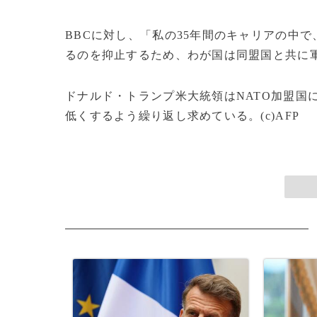
BBCに対し、「私の35年間のキャリアの中
るのを抑止するため、わが国は同盟国と共に
ドナルド・トランプ米大統領はNATO加盟国
低くするよう繰り返し求めている。(c)AFP