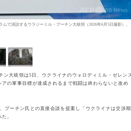
ムで演説するウラジーミル・プーチン大統領（2026年6月5日撮影）。
プーチン大統領は5日、ウクライナのウォロディミル・ゼレン
シアの軍事目標が達成されるまで戦闘は終わらないと改め
で、プーチン氏との直接会談を提案し「ウクライナは交渉
べた。