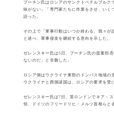
プーチン氏はロシアのサンクトペテルブルク
味がない」「専門家たちに作業をさせ、いく
語った。
その上で「軍事行動はいつか終わる。我々が
と述べ、軍事侵攻を継続する意向を示した。
ゼレンスキー氏は5日、プーチン氏の提案拒
ないのだ」と非難した。
ロシア側はウクライナ東部のドンバス地域の
ウクライナと西側諸国は、ロシアの要求を受
ゼレンスキー氏は7日、英ロンドンでキア・
領、ドイツのフリードリヒ・メルツ首相らと