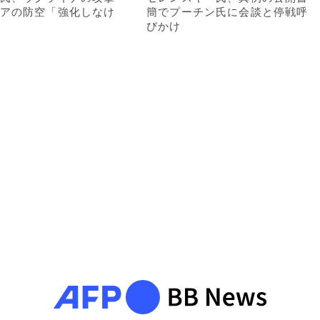
アの防空「強化しなけ
簡でプーチン氏に会談と停戦呼
びかけ