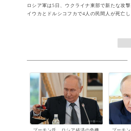
ロシア軍は5日、ウクライナ東部で新たな攻
イウカとドルシコフカで4人の民間人が死亡し、7
プーチン氏、ロシア経済の危機
プーチン