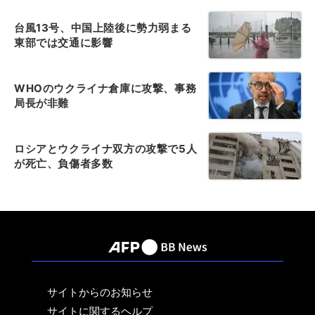
台風13号、中国上陸後に勢力弱まる
東部では交通に影響
WHOのウクライナ倉庫に攻撃、事務
局長が非難
ロシアとウクライナ双方の攻撃で5人
が死亡、負傷者多数
サイトからのお知らせ
サイトに関するヘルプ