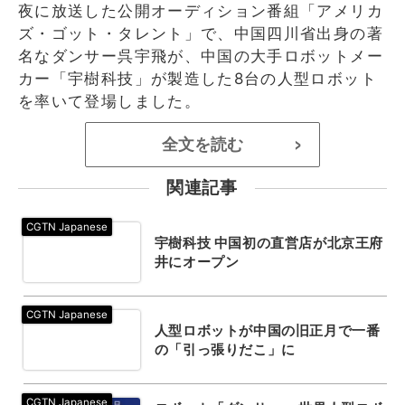
夜に放送した公開オーディション番組「アメリカ
ズ・ゴット・タレント」で、中国四川省出身の著
名なダンサー呉宇飛が、中国の大手ロボットメー
カー「宇樹科技」が製造した8台の人型ロボット
を率いて登場しました。
全文を読む
>
関連記事
宇樹科技 中国初の直営店が北京王府
井にオープン
人型ロボットが中国の旧正月で一番
の「引っ張りだこ」に