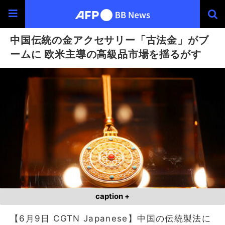
中国伝統の金アクセサリー「古法金」がブ
ームに 欧米主導の高級品市場を揺るがす
caption +
【6月9日 CGTN Japanese】中国の伝統製法に