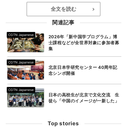
全文を読む
>
関連記事
2026年「新中国学プログラム」博
士課程などが全世界対象に参加者募
集
北京日本学研究センター 40周年記
念シンポ開催
日本の高校生が北京で文化交流 生
徒ら「中国のイメージが一新した」
Top stories