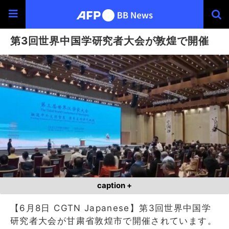
第3回世界中国学研究者大会が敦煌で開催
caption +
【6月8日 CGTN Japanese】第3回世界中国学
研究者大会が甘粛省敦煌市で開催されています。