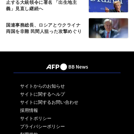
止する大統領令に署名 「出生地主
義」見直し継続へ
国連事務総長、ロシアとウクライナ
両国を非難 民間人狙った攻撃めぐり
サイトからのお知らせ
サイトに関するヘルプ
サイトに関するお問い合わせ
採用情報
サイトポリシー
プライバシーポリシー