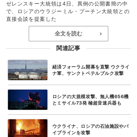
ゼレンスキー大統領は4日、異例の公開書簡の中
で、ロシアのウラジーミル・プーチン大統領との
直接会談を提案した
全文を読む
>
関連記事
経済フォーラム開幕を直撃 ウクライ
ナ軍、サンクトペテルブルク攻撃
ロシアの大規模攻撃、無人機656機
とミサイル73発 極超音速兵器も
ウクライナ、ロシアの石油施設やパ
イプラインを攻撃