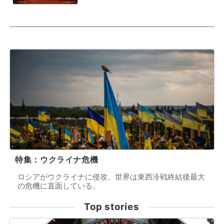
特集：ウクライナ危機
ロシアがウクライナに侵攻、世界は東西冷戦終結後最大
の危機に直面している。
Top stories