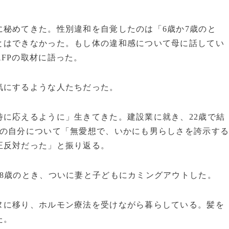
秘めてきた。性別違和を自覚したのは「6歳か7歳のと
とはできなかった。もし体の違和感について母に話してい
FPの取材に語った。
気にするような人たちだった。
に応えるように」生きてきた。建設業に就き、22歳で結
時の自分について「無愛想で、いかにも男らしさを誇示す
正反対だった」と振り返る。
8歳のとき、ついに妻と子どもにカミングアウトした。
ヌに移り、ホルモン療法を受けながら暮らしている。髪を
た。