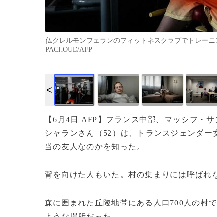
仏クレルモンフェランのフィットネスクラブでトレーニングを
PACHOUD/AFP
【6月4日 AFP】フランス中部、マッシフ
シャランさん（52）は、トランスジェンダー
当の友人なのかを知った。
背を向けた人もいた。村の集まりには呼ばれ
森に囲まれた丘陵地帯にある人口700人の村
ような場所だった。