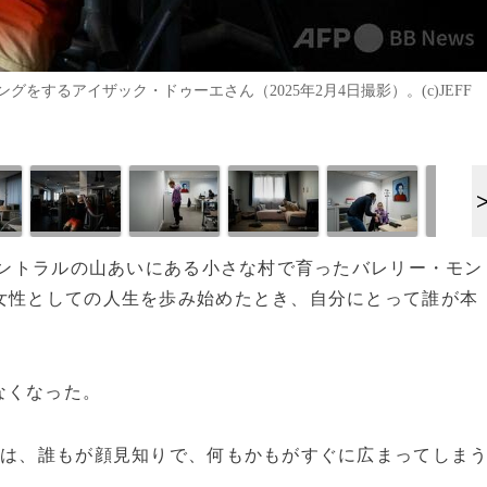
するアイザック・ドゥーエさん（2025年2月4日撮影）。(c)JEFF
・サントラルの山あいにある小さな村で育ったバレリー・モン
女性としての人生を歩み始めたとき、自分にとって誰が本
なくなった。
では、誰もが顔見知りで、何もかもがすぐに広まってしま