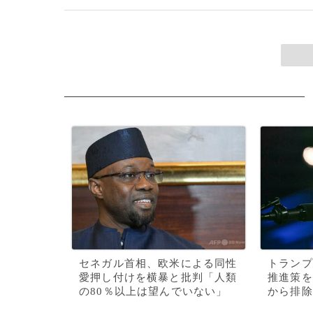
セネガル首相、欧米による同性
トランプ
愛押し付けを横暴と批判「人類
推進策を
の80％以上は望んでいない」
から排除