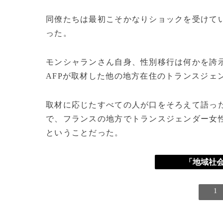
同僚たちは最初こそかなりショックを受けて
った。
モンシャランさん自身、性別移行は何かを誇
AFPが取材した他の地方在住のトランスジェ
取材に応じたすべての人が口をそろえて語っ
で、フランスの地方でトランスジェンダー女
ということだった。
「地域社会
1