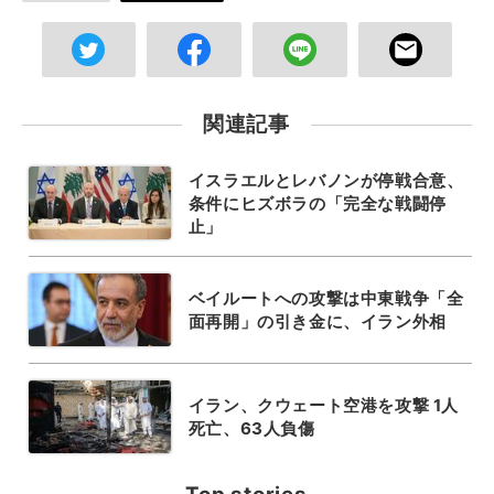
関連記事
イスラエルとレバノンが停戦合意、
条件にヒズボラの「完全な戦闘停
止」
ベイルートへの攻撃は中東戦争「全
面再開」の引き金に、イラン外相
イラン、クウェート空港を攻撃 1人
死亡、63人負傷