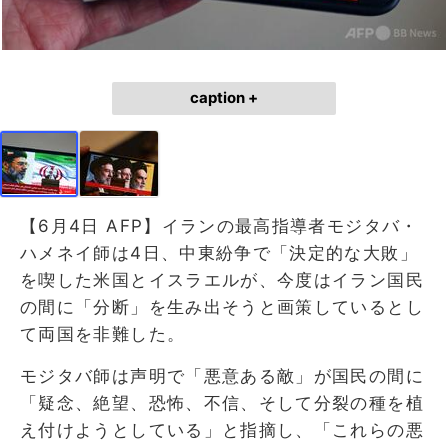
caption +
【6月4日 AFP】イランの最高指導者モジタバ・
ハメネイ師は4日、中東紛争で「決定的な大敗」
を喫した米国とイスラエルが、今度はイラン国民
の間に「分断」を生み出そうと画策しているとし
て両国を非難した。
モジタバ師は声明で「悪意ある敵」が国民の間に
「疑念、絶望、恐怖、不信、そして分裂の種を植
え付けようとしている」と指摘し、「これらの悪