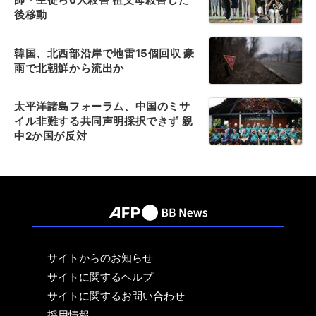
後移動
韓国、北西部沿岸で地雷15個回収 豪
雨で北朝鮮から流出か
太平洋諸島フォーラム、中国のミサ
イル非難する共同声明採択できず 親
中2か国が反対
サイトからのお知らせ
サイトに関するヘルプ
サイトに関するお問い合わせ
採用情報