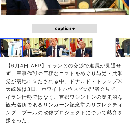
caption +
【6月4日 AFP】イランとの交渉で進展が見通せ
ず、軍事作戦の巨額なコストをめぐり与党・共和
党が窮地に立たされる中、ドナルド・トランプ米
大統領は3日、ホワイトハウスでの記者会見で、
イラン情勢ではなく、首都ワシントンの歴史的な
観光名所であるリンカーン記念堂のリフレクティ
ング・プールの改修プロジェクトについて熱弁を
振るった。