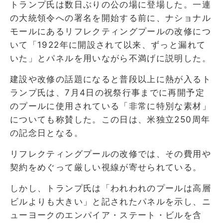
トランプ氏は数日ぶりの公の場に登場した。一連
の大統領令への署名を開始する前に、ナショナル
モールにあるリフレクティングプールの改修につ
いて「1922年に開設されて以来、ずっと漏れて
いた」とパネルを用いながら不満げに説明した。
建設や改修の話題になると普段以上に熱が入るト
ランプ氏は、7月4日の祝祭行事までに再開予定
のプールに使用されている「非常に特別な素材」
についても称賛した。この日は、米独立250周年
の記念日となる。
リフレクティングプールの改修では、その費用や
契約をめぐって厳しい視線が寄せられている。
しかし、トランプ氏は「われわれのプールは高層
ビルよりも大きい」と記されたパネルを示し、ニ
ューヨークのエンパイア・ステート・ビルを含