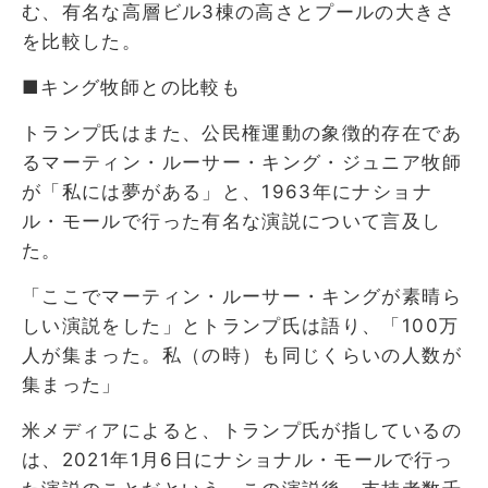
む、有名な高層ビル3棟の高さとプールの大きさ
を比較した。
■キング牧師との比較も
トランプ氏はまた、公民権運動の象徴的存在であ
るマーティン・ルーサー・キング・ジュニア牧師
が「私には夢がある」と、1963年にナショナ
ル・モールで行った有名な演説について言及し
た。
「ここでマーティン・ルーサー・キングが素晴ら
しい演説をした」とトランプ氏は語り、「100万
人が集まった。私（の時）も同じくらいの人数が
集まった」
米メディアによると、トランプ氏が指しているの
は、2021年1月6日にナショナル・モールで行っ