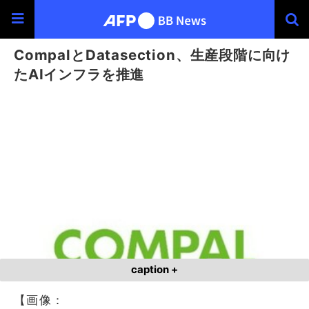
CompalとDatasection、生産段階に向け
たAIインフラを推進
caption +
【画像：